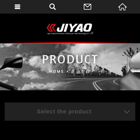
會員登入
會員登入(燈箱)
加入會員
忘記密碼
PRODUCT
密碼修改
HOME
產品型錄
訂單查詢
個人資料修改
會員登出
Select the product
填寫匯款通知