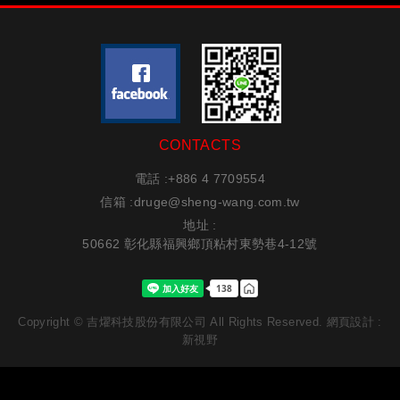
CONTACTS
電話 :
+886 4 7709554
信箱 :
druge@sheng-wang.com.tw
地址 :
50662 彰化縣福興鄉頂粘村東勢巷4-12號
Copyright © 吉燿科技股份有限公司 All Rights Reserved.
網頁設計
:
新視野