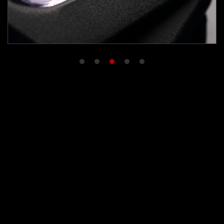
1
2
3
4
5