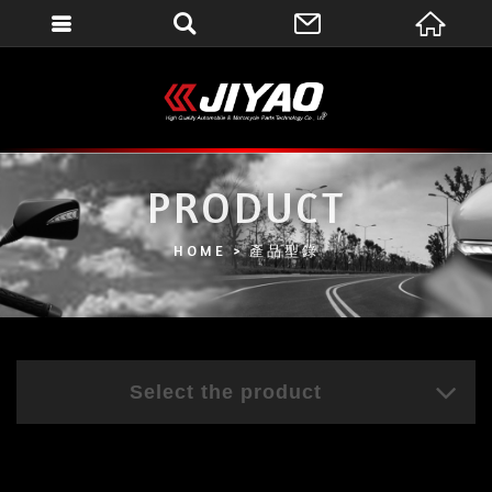
會員登入
會員登入(燈箱)
加入會員
忘記密碼
PRODUCT
密碼修改
HOME
產品型錄
訂單查詢
個人資料修改
會員登出
Select the product
填寫匯款通知